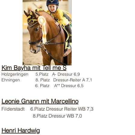
Kim Bayha mit Tell me S
Holzgerlingen 5.Platz A- Dressur 6,9
Ehningen 8. Platz Dressur-Reiter A 7,1
6. Platz A** Dressur 6,5
Leonie Gnann mit Marcellino
Filderstadt 6.Platz Dressur Reiter WB 7,3
8.Platz Dressur WB 7,0
Henri Hardwig