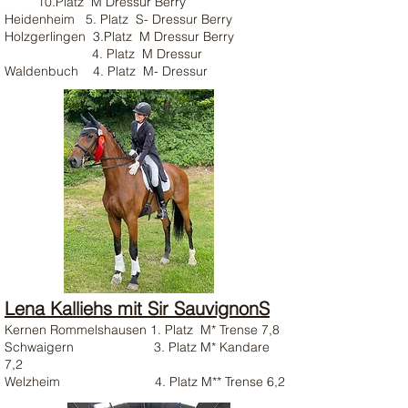
10.Platz M Dressur Berry
Heidenheim 5. Platz S- Dressur Berry
Holzgerlingen 3.Platz M Dressur Berry
4. Platz M Dressur
Waldenbuch 4. Platz M- Dressur
Lena Kalliehs mit Sir SauvignonS
Kernen Rommelshausen 1. Platz M* Trense 7,8
Schwaigern 3. Platz M* Kandare
7,2
Welzheim 4. Platz M** Trense 6,2