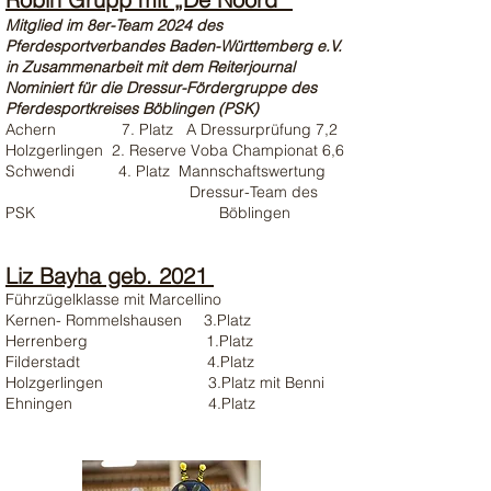
Mitglied im 8er-Team 2024 des
Pferdesportverbandes Baden-Württemberg e.V.
in Zusammenarbeit mit dem Reiterjournal
Nominiert für die Dressur-Fördergruppe des
Pferdesportkreises Böblingen (PSK)
Achern 7. Platz A Dressurprüfung 7,2
Holzgerlingen 2. Reserve Voba Championat 6,6
Schwendi 4. Platz Mannschaftswertung
Dressur-Team des
PSK Böblingen
Liz Bayha geb. 2021
Führzügelklasse mit Marcellino
Kernen- Rommelshausen 3.Platz
Herrenberg 1.Platz
Filderstadt 4.Platz
Holzgerlingen 3.Platz mit Benni
Ehningen 4.Platz