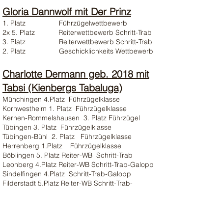
Gloria Dannwolf mit Der Prinz
1. Platz Führzügelwettbewerb
2x 5. Platz Reiterwettbewerb Schritt-Trab
3. Platz Reiterwettbewerb Schritt-Trab
2. Platz Geschicklichkeits Wettbewerb
Charlotte Dermann geb. 2018 mit
Tabsi (Kienbergs Tabaluga)
Münchingen 4.Platz Führzügelklasse
Kornwestheim 1. Platz Führzügelklasse
Kernen-Rommelshausen 3. Platz Führzügel
Tübingen 3. Platz Führzügelklasse
Tübingen-Bühl 2. Platz Führzügelklasse
Herrenberg 1.Platz Führzügelklasse
Böblingen 5. Platz Reiter-WB Schritt-Trab
Leonberg 4.Platz Reiter-WB Schritt-Trab-Galopp
Sindelfingen 4.Platz Schritt-Trab-Galopp
Filderstadt 5.Platz Reiter-WB Schritt-Trab-
Galopp
Holzgerlingen 5.Platz Schritt-Trab-Galopp
Waldenbuch 5.Platz Schritt-Trab-Galopp