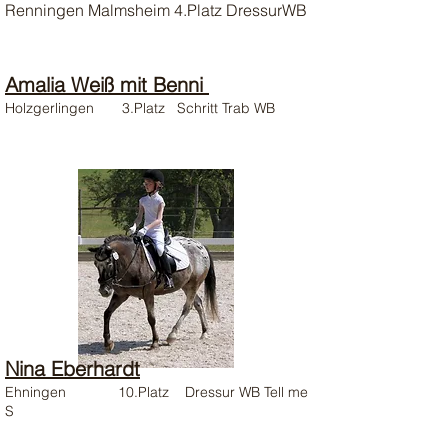
​Renningen Malmsheim 4.Platz DressurWB
Amalia Weiß mit Benni
Holzgerlingen 3.Platz Schritt Trab WB
Nina Eberhardt
Ehningen 10.Platz Dressur WB Tell me
S