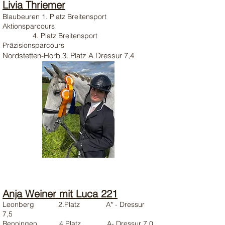
Livia Thriemer
Blaubeuren 1. Platz Breitensport
Aktionsparcours
4. Platz Breitensport
Präzisionsparcours
Nordstetten-Horb 3. Platz A Dressur 7,4
Anja Weiner mit Luca 221
Leonberg 2.Platz A* - Dressur
7,5
Renningen 4.Platz A- Dressur 7,0