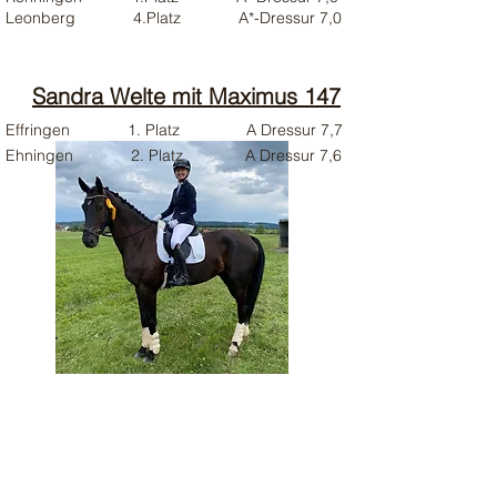
Leonberg 4.Platz A*-Dressur 7,0
Sandra Welte mit Maximus 147
Effringen 1. Platz A Dressur 7,7
Ehningen 2. Platz A Dressur 7,6