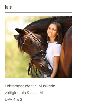
Jule
Lehramtsstudentin, Musikerin
voltigiert bis Klasse M
DVA 4 & 3