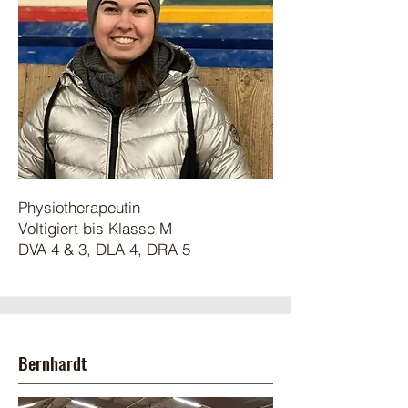
Physiotherapeutin
Voltigiert bis Klasse M
DVA 4 & 3, DLA 4, DRA 5
Bernhardt